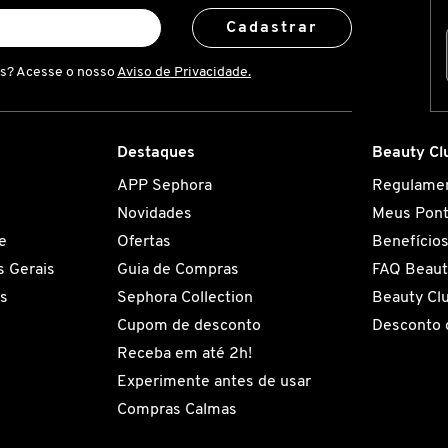
Cadastrar
is? Acesse o nosso
Aviso de Privacidade.
Destaques
Beauty Cl
APP Sephora
Regulame
Novidades
Meus Pon
e
Ofertas
Benefício
 Gerais
Guia de Compras
FAQ Beaut
es
Sephora Collection
Beauty Cl
Cupom de desconto
Desconto 
Receba em até 2h!
Experimente antes de usar
Compras Calmas