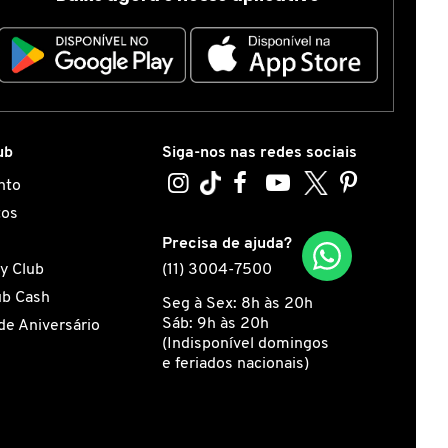
ub
Siga-nos nas redes sociais
nto
tos
s
Precisa de ajuda?
y Club
(11) 3004-7500
ub Cash
Seg à Sex: 8h às 20h
Sáb: 9h às 20h
de Aniversário
(Indisponível domingos
e feriados nacionais)