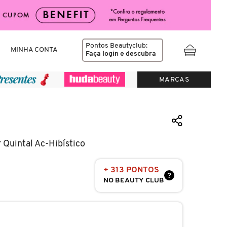
Pontos Beautyclub:
MINHA CONTA
Faça login
e descubra
MARCAS
Quintal Ac-Hibístico
+ 313 PONTOS
?
NO BEAUTY CLUB