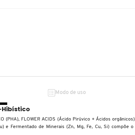
Modo de uso
Hibístico
(PHA), FLOWER ACIDS (Ácido Pirúvico + Ácidos orgânicos)
u) e Fermentado de Minerais (Zn, Mg, Fe, Cu, Si) compõe o