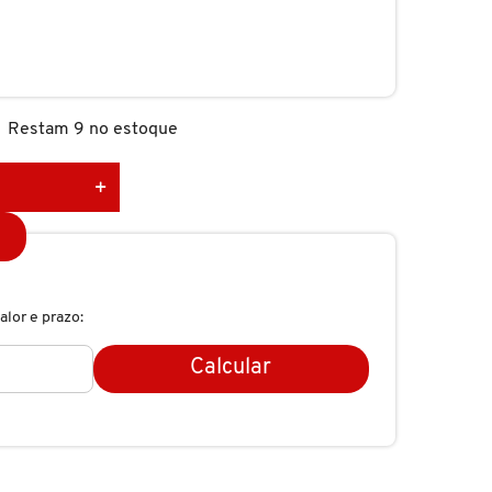
Restam 9 no estoque
alor e prazo:
Calcular