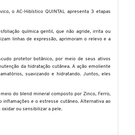
úvico, o AC-Hibístico QUINTAL apresenta 3 etapas
oliação química gentil, que não agride, irrita ou
uavizam linhas de expressão, aprimoram o relevo e a
cudo protetor botânico, por meio de seus ativos
anutenção da hidratação cutânea. A ação emoliente
amatórios, suavizando e hidratando. Juntos, eles
r meio do blend mineral composto por Zinco, Ferro,
o inflamações e o estresse cutâneo. Alternativa ao
oxidar ou sensibilizar a pele.