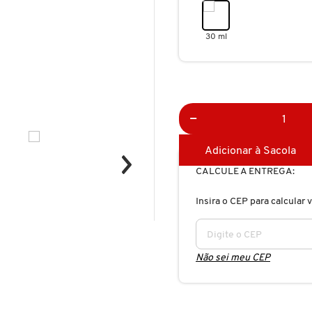
30 ml
Adicionar à Sacola
CALCULE A ENTREGA:
Insira o CEP para calcular v
Não sei meu CEP