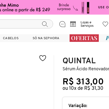
Lojas e
Serviços
CABELOS
CABELOS
SÓ NA SEPHORA
SÓ NA SEPHORA
QUINTAL
Sérum Ácido Renovador 
R$ 313,00
ou 10x de R$ 31,30
Variação: