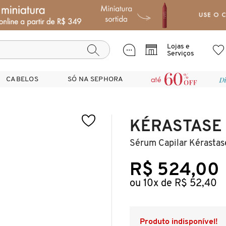
Lojas e
Serviços
CABELOS
CABELOS
SÓ NA SEPHORA
SÓ NA SEPHORA
KÉRASTASE
Sérum Capilar Kérastase
R$ 524,00
ou 10x de R$ 52,40
Produto indisponível!