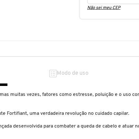
Não sei meu CEP
Modo de uso
s, mas muitas vezes, fatores como estresse, poluição e o uso 
te Fortifiant, uma verdadeira revolução no cuidado capilar.
da desenvolvida para combater a queda de cabelo e atuar no f