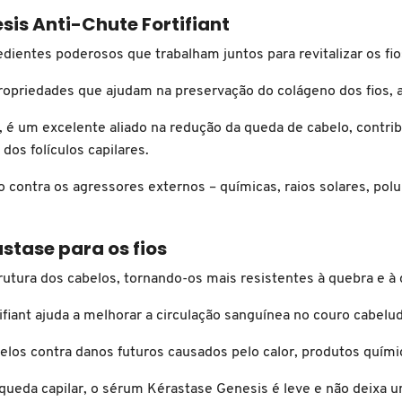
is Anti-Chute Fortifiant
ientes poderosos que trabalham juntos para revitalizar os fi
opriedades que ajudam na preservação do colágeno dos fios, a
 é um excelente aliado na redução da queda de cabelo, contrib
os folículos capilares.
 contra os agressores externos – químicas, raios solares, pol
stase para os fios
utura dos cabelos, tornando-os mais resistentes à quebra e à
fiant ajuda a melhorar a circulação sanguínea no couro cabelu
los contra danos futuros causados pelo calor, produtos químic
queda capilar, o sérum Kérastase Genesis é leve e não deixa 