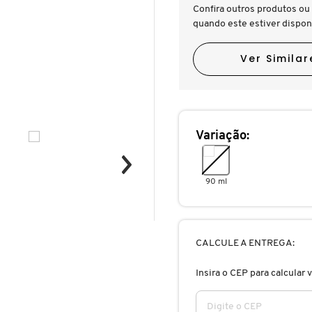
Confira outros produtos ou 
quando este estiver dispon
Ver Similar
Variação:
90 ml
CALCULE A ENTREGA:
Insira o CEP para calcular v