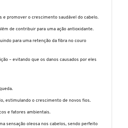
os e promover o crescimento saudável do cabelo.
lém de contribuir para uma ação antioxidante.
uindo para uma retenção da fibra no couro
uição – evitando que os danos causados por eles
 queda.
do, estimulando o crescimento de novos fios.
os e fatores ambientais.
uma sensação oleosa nos cabelos, sendo perfeito