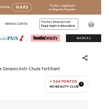
Pontos Beautyclub:
MINHA CONTA
Faça login
e descubra
MARCAS
 Genesis Anti-Chute Fortifiant
+ 524 PONTOS
?
NO BEAUTY CLUB