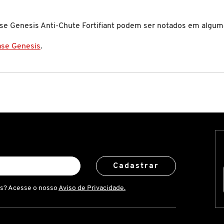
ase Genesis Anti-Chute Fortifiant podem ser notados em algu
ase Genesis
.
Cadastrar
is? Acesse o nosso
Aviso de Privacidade.