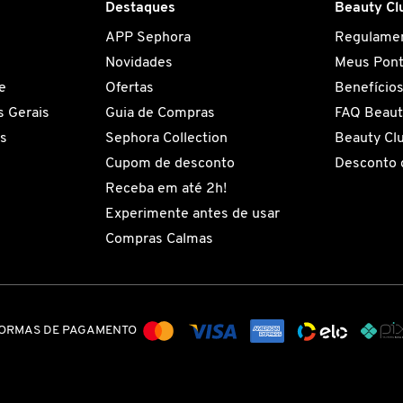
Destaques
Beauty Cl
APP Sephora
Regulame
Novidades
Meus Pon
e
Ofertas
Benefício
 Gerais
Guia de Compras
FAQ Beaut
es
Sephora Collection
Beauty Cl
Cupom de desconto
Desconto 
Receba em até 2h!
Experimente antes de usar
Compras Calmas
ORMAS DE PAGAMENTO