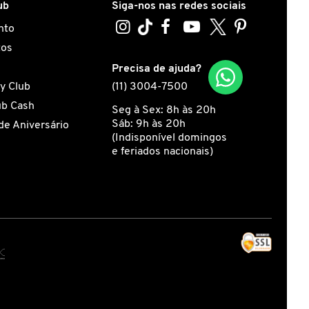
ub
Siga-nos nas redes sociais
nto
tos
s
Precisa de ajuda?
y Club
(11) 3004-7500
ub Cash
Seg à Sex: 8h às 20h
Sáb: 9h às 20h
de Aniversário
(Indisponível domingos
e feriados nacionais)