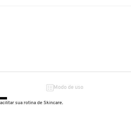
Modo de uso
acilitar sua rotina de Skincare.