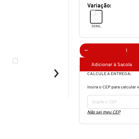
Variação:
30ML
Adicionar à Sacola
CALCULE A ENTREGA:
Insira o CEP para calcular v
Não sei meu CEP