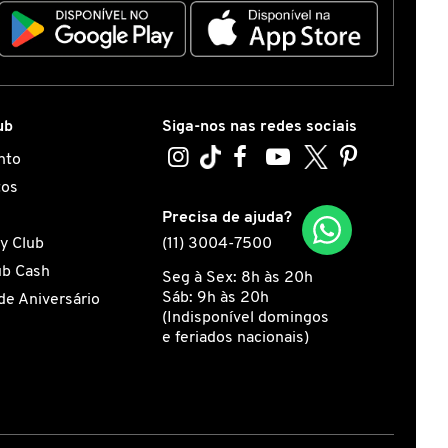
ub
Siga-nos nas redes sociais
nto
tos
s
Precisa de ajuda?
y Club
(11) 3004-7500
ub Cash
Seg à Sex: 8h às 20h
Sáb: 9h às 20h
de Aniversário
(Indisponível domingos
e feriados nacionais)