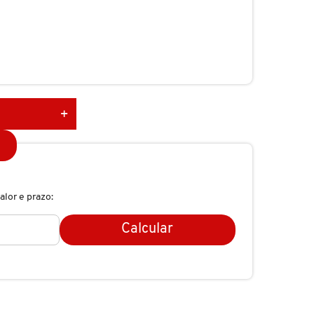
alor e prazo:
Calcular