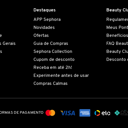
Destaques
Beauty Cl
APP Sephora
Regulame
Novidades
Meus Pon
e
Ofertas
Benefício
 Gerais
Guia de Compras
FAQ Beaut
es
Sephora Collection
Beauty Cl
Cupom de desconto
Desconto 
Receba em até 2h!
Experimente antes de usar
Compras Calmas
ORMAS DE PAGAMENTO