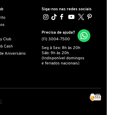
ub
Siga-nos nas redes sociais
nto
tos
s
Precisa de ajuda?
y Club
(11) 3004-7500
ub Cash
Seg à Sex: 8h às 20h
Sáb: 9h às 20h
de Aniversário
(Indisponível domingos
e feriados nacionais)