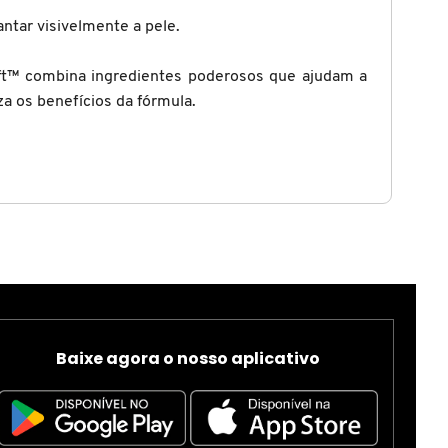
ntar visivelmente a pele.
lift™ combina ingredientes poderosos que ajudam a
za os benefícios da fórmula.
Baixe agora o nosso aplicativo