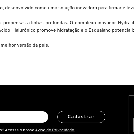
co, desenvolvido como uma solução inovadora para firmar e leva
eas propensas a linhas profundas. O complexo inovador Hydra
 Ácido Hialurônico promove hidratação e o Esqualano potenciali
 melhor versão da pele.
Cadastrar
is? Acesse o nosso
Aviso de Privacidade.