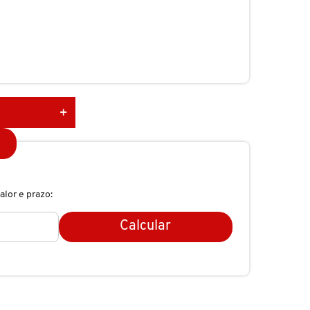
alor e prazo:
Calcular