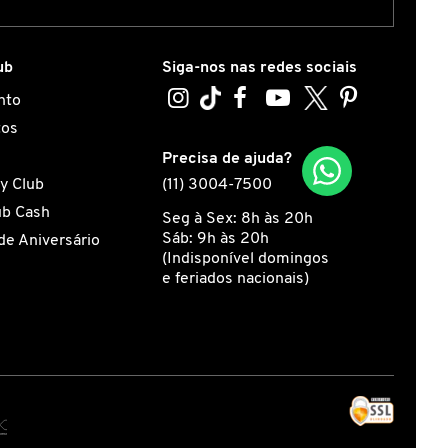
ub
Siga-nos nas redes sociais
nto
tos
s
Precisa de ajuda?
y Club
(11) 3004-7500
ub Cash
Seg à Sex: 8h às 20h
Sáb: 9h às 20h
de Aniversário
(Indisponível domingos
e feriados nacionais)