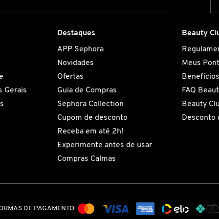
Destaques
Beauty Cl
APP Sephora
Regulame
Novidades
Meus Pon
e
Ofertas
Benefício
 Gerais
Guia de Compras
FAQ Beaut
es
Sephora Collection
Beauty Cl
Cupom de desconto
Desconto 
Receba em até 2h!
Experimente antes de usar
Compras Calmas
ORMAS DE PAGAMENTO