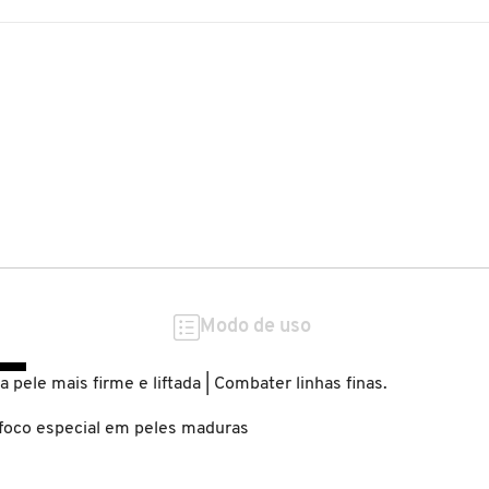
Modo de uso
 pele mais firme e liftada | Combater linhas finas.
m foco especial em peles maduras