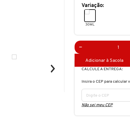
Variação:
30ML
Adicionar à Sacola
CALCULE A ENTREGA:
Insira o CEP para calcular v
Não sei meu CEP