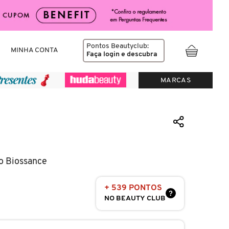
Pontos Beautyclub:
MINHA CONTA
Faça login
e descubra
MARCAS
o Biossance
+ 539 PONTOS
?
NO BEAUTY CLUB