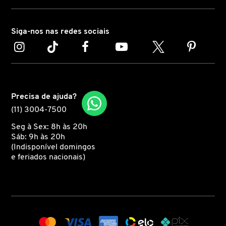
CAROLINA HERRERA
Siga-nos nas redes sociais
CARTIER
CAUDALIE
Precisa de ajuda?
(11) 3004-7500
CHLOÉ
Seg à Sex: 8h às 20h
Sáb: 9h às 20h
(Indisponível domingos
CLARINS
e feriados nacionais)
CLEAN RESERVE
CLINIQUE