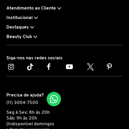
Atendimento ao Cliente
CAROLINA HERRERA
Institucional
Destaques
CARTIER
Beauty Club
CAUDALIE
Siga-nos nas redes sociais
CHLOÉ
CLARINS
Precisa de ajuda?
(11) 3004-7500
CLEAN RESERVE
Seg à Sex: 8h às 20h
Sáb: 9h às 20h
(Indisponível domingos
CLINIQUE