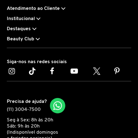
Atendimento ao Cliente
CAROLINA HERRERA
Institucional
Destaques
CARTIER
Beauty Club
CAUDALIE
Siga-nos nas redes sociais
CHLOÉ
CLARINS
Precisa de ajuda?
(11) 3004-7500
CLEAN RESERVE
Seg à Sex: 8h às 20h
Sáb: 9h às 20h
(Indisponível domingos
CLINIQUE