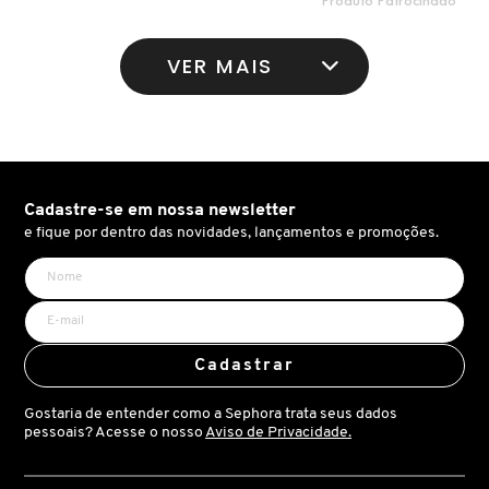
LANCÔME
VER MAIS
LANEIGE
LA PRAIRIE
Cadastre-se em nossa newsletter
e fique por dentro das novidades, lançamentos e promoções.
LAURA MERCIER
LOEWE
Cadastrar
MAB - MARCO ANTONIO DE BIAGGI
Gostaria de entender como a Sephora trata seus dados
pessoais? Acesse o nosso
Aviso de Privacidade.
MAC