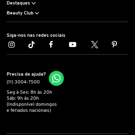
Destaques
Beauty Club
CAROLINA HERRERA
CARTIER
Siga-nos nas redes sociais
CAUDALIE
CHLOÉ
Precisa de ajuda?
(11) 3004-7500
CLARINS
Seg à Sex: 8h às 20h
Sáb: 9h às 20h
(Indisponível domingos
e feriados nacionais)
CLEAN RESERVE
CLINIQUE