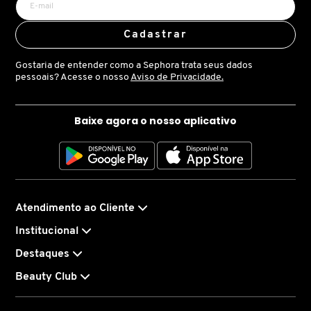
LANCÔME
Cadastrar
Gostaria de entender como a Sephora trata seus dados
LANEIGE
pessoais? Acesse o nosso
Aviso de Privacidade.
LA PRAIRIE
Baixe agora o nosso aplicativo
LAURA MERCIER
LOEWE
Atendimento ao Cliente
Institucional
MAB - MARCO ANTONIO DE BIAGGI
Destaques
Beauty Club
MAC