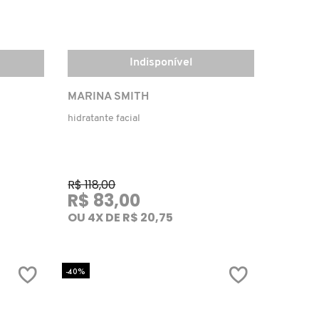
Indisponível
MARINA SMITH
hidratante facial
R$ 118,00
R$ 83,00
OU 4X DE R$ 20,75
-40%