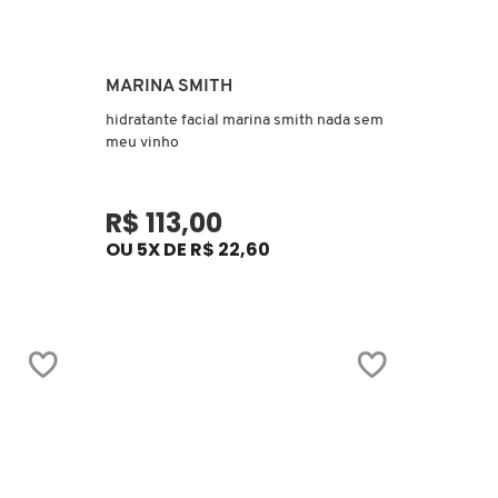
Ver mais
MARINA SMITH
hidratante facial marina smith nada sem
meu vinho
R$ 113,00
OU 5X DE R$ 22,60