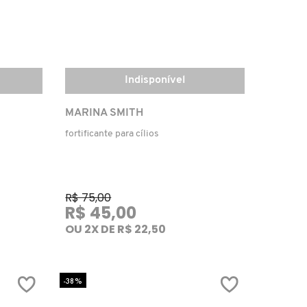
Indisponível
MARINA SMITH
fortificante para cílios
R$ 75,00
R$ 45,00
OU 2X DE R$ 22,50
-38%