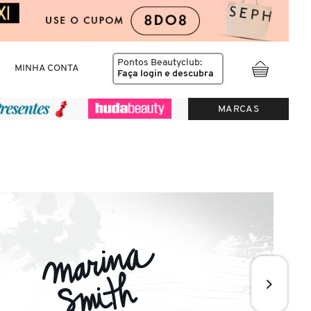
Pontos Beautyclub:
MINHA CONTA
Faça login
e descubra
MARCAS