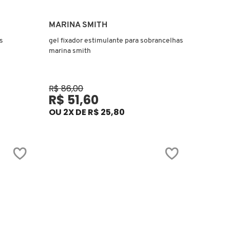
Ver mais
MARINA SMITH
s
gel fixador estimulante para sobrancelhas
marina smith
R$ 86,00
R$ 51,60
OU 2X DE R$ 25,80