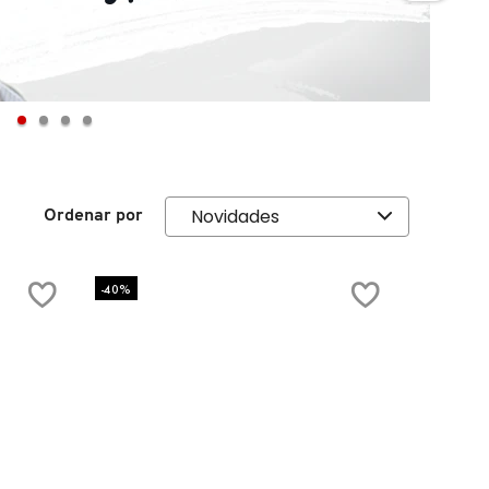
Ordenar por
-40%