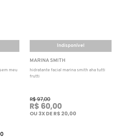
Indisponível
MARINA SMITH
a sem meu
hidratante facial marina smith aha tutti
frutti
R$ 97,00
R$ 60,00
OU 3X DE R$ 20,00
20