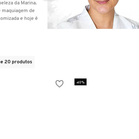
beleza da Marina.
 e maquiagem de
tomizada e hoje é
de 20 produtos
-40%