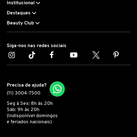
Institucional
Destaques
COACH
Beauty Club
COSRX
Siga-nos nas redes sociais
COSTA BRAZIL
DIOR
Precisa de ajuda?
(11) 3004-7500
DIOR BACKSTAGE
Seg à Sex: 8h às 20h
Sáb: 9h às 20h
DOLCE&GABBANA
(Indisponível domingos
e feriados nacionais)
DRUNK ELEPHANT