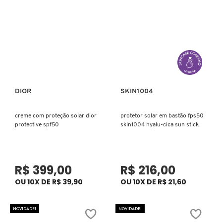
X
BRIOGEO
GUIA DE INGREDIENTES
Y
BRUNA TAVARES
Z
HOT ON SOCIAL
#
BURBERRY
DIOR
SKIN1004
Ver mais
Ver mais
BVLGARI
creme com proteção solar dior
protetor solar em bastão fps50
protective spf50
skin1004 hyalu-cica sun stick
CACHAREL
R$ 399,00
R$ 216,00
CALVIN KLEIN
OU 10X DE R$ 39,90
OU 10X DE R$ 21,60
NOVIDADE!
NOVIDADE!
CARE NATURAL BEAUTY