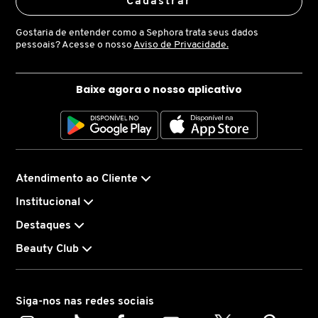
Cadastrar
LANCÔME
Gostaria de entender como a Sephora trata seus dados
pessoais? Acesse o nosso
Aviso de Privacidade.
LANEIGE
Baixe agora o nosso aplicativo
LA PRAIRIE
LAURA MERCIER
Atendimento ao Cliente
Institucional
LOEWE
Destaques
Beauty Club
MAB - MARCO ANTONIO DE BIAGGI
Siga-nos nas redes sociais
MAC