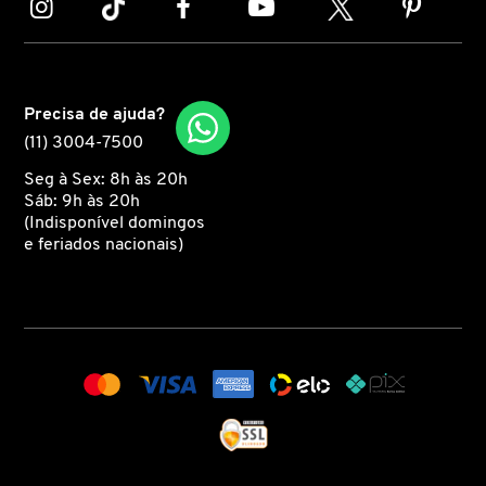
MARC JACOBS
Precisa de ajuda?
MARI MARIA
(11) 3004-7500
Seg à Sex: 8h às 20h
MARINA SMITH
Sáb: 9h às 20h
(Indisponível domingos
e feriados nacionais)
MATRIX PROFESSIONAL
MICHAEL KORS
MISE EN SCÈNE
MIU MIU