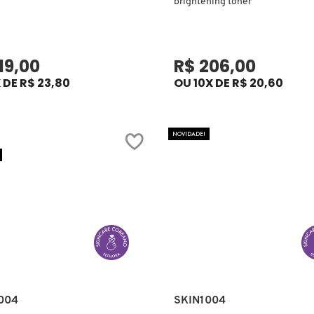
brightening toner
19,00
R$ 206,00
 DE R$ 23,80
OU 10X DE R$ 20,60
NOVIDADE!
Ver mais
Ver mais
004
SKIN1004