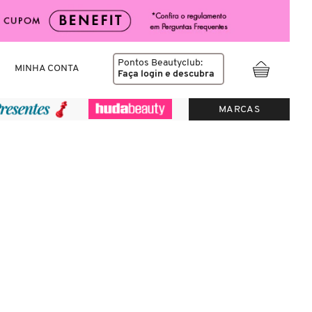
Pontos Beautyclub:
MINHA CONTA
Faça login
e descubra
MARCAS