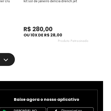
ier cru
kit sol de janeiro delicia drench jet
R$ 280,00
OU 10X DE R$ 28,00
Produto Patrocinado
Baixe agora o nosso aplicativo