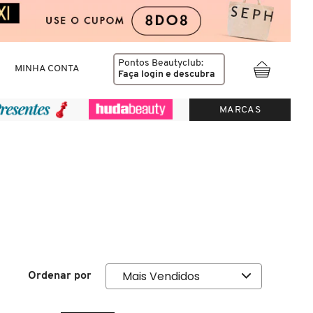
Pontos Beautyclub:
MINHA CONTA
Faça login
e descubra
MARCAS
Ordenar por