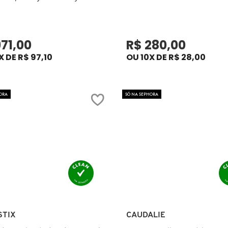
971,00
R$ 280,00
X DE R$ 97,10
OU 10X DE R$ 28,00
ORA
SÓ NA SEPHORA
Ver mais
Ver mais
STIX
CAUDALIE