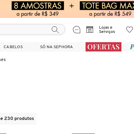
Lojas e
Serviços
CABELOS
CABELOS
SÓ NA SEPHORA
SÓ NA SEPHORA
mes
de 230 produtos