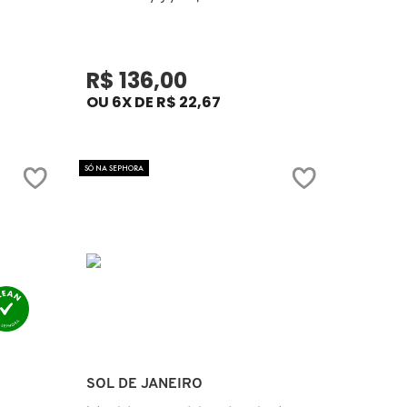
R$ 136,00
OU 6X DE R$ 22,67
SÓ NA SEPHORA
Ver mais
SOL DE JANEIRO